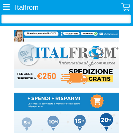
Italfrom