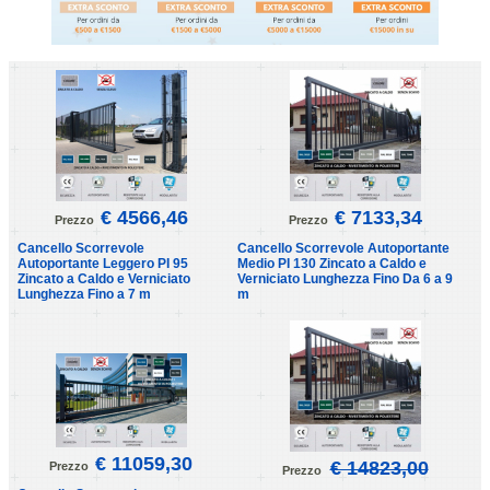
€ 4566,46
€ 7133,34
Prezzo
Prezzo
Cancello Scorrevole
Cancello Scorrevole Autoportante
Autoportante Leggero PI 95
Medio PI 130 Zincato a Caldo e
Zincato a Caldo e Verniciato
Verniciato Lunghezza Fino Da 6 a 9
Lunghezza Fino a 7 m
m
€ 11059,30
€ 14823,00
Prezzo
Prezzo