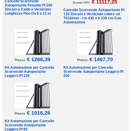
€ 11117,25
Cancello Scorrevole
Sconto 25%
Autoportante Pesante PI 200
Zincato a Caldo e Verniciato
Cancello Scorrevole Autoportante PI
Lunghezza Fino Da 8 a 12 m
130 Zincato e Verniciato colore ral
7016/mat - cm 430 x h 230 cm-Con
Automazione
€ 1266,39
€ 1467,70
Prezzo
Prezzo
Kit Automazione per Cancello
Kit Automazione per Cancello
Scorrevole Autoportante
Scorrevole Autoportante Leggero PI
Leggero PI 130
200
€ 1016,26
Prezzo
Kit Automazione per Cancello
Scorrevole Autoportante
Leggero PI 95