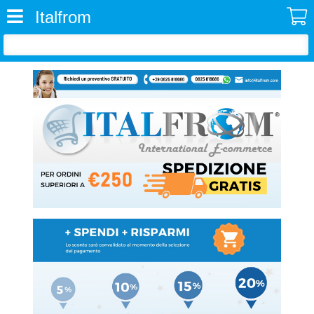
Italfrom