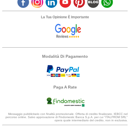
La Tua Opinione È Importante
Modalità Di Pagamento
Paga A Rate
Messaggio pubblicitario con finalità promozionale. Offerta di credito finalizzato. IEBCC nel
percorso online. Salvo approvazione di Findomestic Banca S.p.A. per cui "ITALFROM SRL"
opera quale intermediario del credito, non in esclusiva.