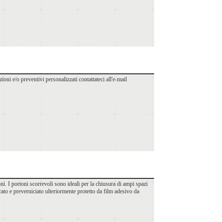
ioni e/o preventivi personalizzati contattateci all'e-mail
i. I portoni scorrevoli sono ideali per la chiusura di ampi spazi
ncato e preverniciato ulteriormente protetto da film adesivo da