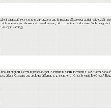
ancelletti estensibili consentono una protezione anti-intrusione efficace per edifici residenziali , s
a minimo ingombro , chiusura sicura e durevole , utilizzo continuo e sicurezza. Nella categoria tr
. Consegna 25/30 gg.
 uno dei migliori sistemi di protezione per le abitazioni: sbarre incrociate di varie forme sono a
icace difesa. Offriamo due tipologie differenti di grate in ferro : Grate Estensibili e Grate A Batte