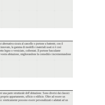
 alternativa sicura al cancello o portone a battente, con il
innovato, la gamma di modelli e materiali usati si è così
etto legno o verniciato, coibentati..Il portone basculante
lla vostra abitazione, migliorandone la comodità e incrementandone
re una parte strutturale dell’abitazione. Sono diversi dai classici
l proprio appartamento, ufficio o edificio. Oltre ad essere un
to: esteticamente possono essere personalizzati e adattati ad un