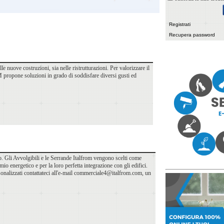
Registrati
Recupera password
lle nuove costruzioni, sia nelle ristrutturazioni. Per valorizzare il
 propone soluzioni in grado di soddisfare diversi gusti ed
ico. Gli Avvolgibili e le Serrande Italfrom vengono scelti come
armio energetico e per la loro perfetta integrazione con gli edifici.
rsonalizzati contattateci all'e-mail commerciale4@italfrom.com, un