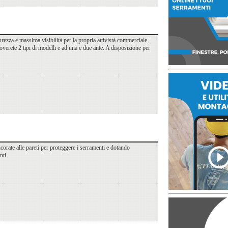
icurezza e massima visibilità per la propria attivistà commerciale.
overete 2 tipi di modelli e ad una e due ante. A disposizione per
ncorate alle pareti per proteggere i serramenti e dotando
nti.