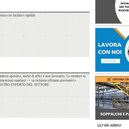
tura con facilità e rapidità.
rni operativi, anche di uffici e aree lavorative. Le strutture in
e dimensioni standard << su richiesta offriamo preventivi e
A UN NOSTRO ESPERTO DEL SETTORE:
ULTIMI ARRIVI