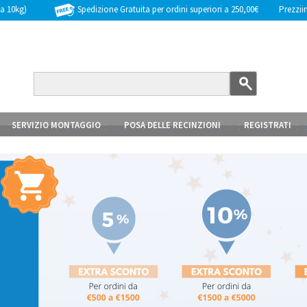
Spedizione Gratuita per ordini superiori a 250,00€
Prezziinc
 a 10kg)
SERVIZIO MONTAGGIO
POSA DELLE RECINZIONI
REGISTRATI