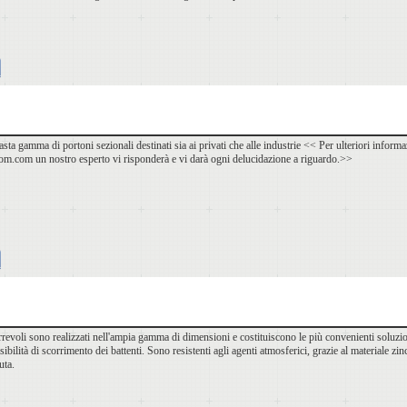
sta gamma di portoni sezionali destinati sia ai privati che alle industrie << Per ulteriori informaz
m.com un nostro esperto vi risponderà e vi darà ogni delucidazione a riguardo.>>
rrevoli sono realizzati nell'ampia gamma di dimensioni e costituiscono le più convenienti soluzion
bilità di scorrimento dei battenti. Sono resistenti agli agenti atmosferici, grazie al materiale zi
uta.