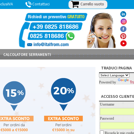
Carrello vuoto
lusiIVA
Contattaci
BLOG
CALCOLATORE SERRAMENTI
TRADUCI PAGINA
Tr
Powered by
ACCESSO CLIENT
Username
Password
Ricorda le mie creden