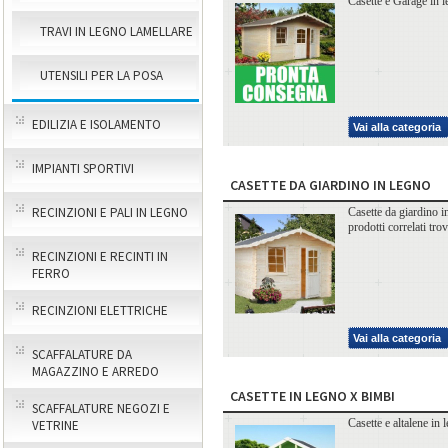
Casette e Garage in l
TRAVI IN LEGNO LAMELLARE
UTENSILI PER LA POSA
EDILIZIA E ISOLAMENTO
Vai alla categoria
IMPIANTI SPORTIVI
CASETTE DA GIARDINO IN LEGNO
RECINZIONI E PALI IN LEGNO
Casette da giardino i
prodotti correlati tro
RECINZIONI E RECINTI IN
FERRO
RECINZIONI ELETTRICHE
Vai alla categoria
SCAFFALATURE DA
MAGAZZINO E ARREDO
CASETTE IN LEGNO X BIMBI
SCAFFALATURE NEGOZI E
Casette e altalene in
VETRINE