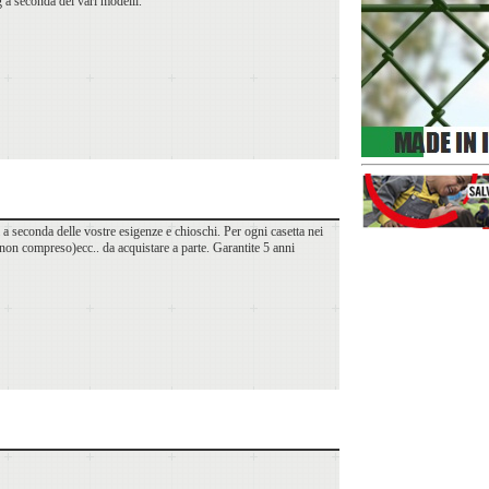
 a seconda dei vari modelli.
 a seconda delle vostre esigenze e chioschi. Per ogni casetta nei
e non compreso)ecc.. da acquistare a parte. Garantite 5 anni