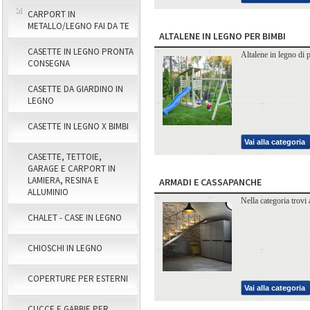
CARPORT IN
METALLO/LEGNO FAI DA TE
ALTALENE IN LEGNO PER BIMBI
CASETTE IN LEGNO PRONTA
Altalene in legno di 
CONSEGNA
CASETTE DA GIARDINO IN
LEGNO
CASETTE IN LEGNO X BIMBI
Vai alla categoria
CASETTE, TETTOIE,
GARAGE E CARPORT IN
LAMIERA, RESINA E
ARMADI E CASSAPANCHE
ALLUMINIO
Nella categoria trovi 
CHALET - CASE IN LEGNO
CHIOSCHI IN LEGNO
COPERTURE PER ESTERNI
Vai alla categoria
CUCCE E GABBIE PER