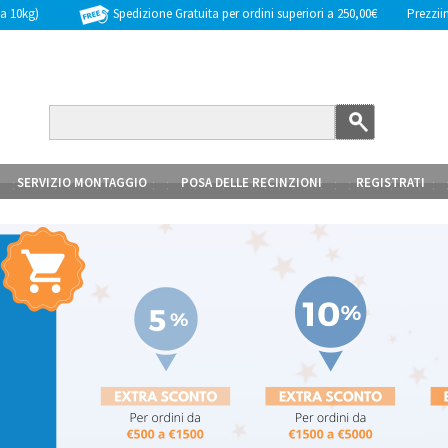
Spedizione Gratuita per ordini superiori a 250,00€
Prezziinc
 a 10kg)
SERVIZIO MONTAGGIO
POSA DELLE RECINZIONI
REGISTRATI