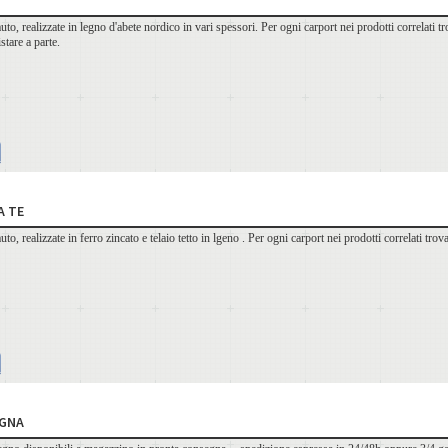
auto, realizzate in legno d'abete nordico in vari spessori. Per ogni carport nei prodotti correlati t
stare a parte.
A TE
uto, realizzate in ferro zincato e telaio tetto in lgeno . Per ogni carport nei prodotti correlati trov
EGNA