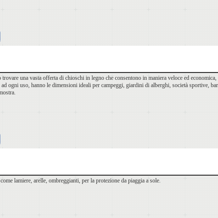
ò trovare una vasta offerta di chioschi in legno che consentono in maniera veloce ed economica, d
 ad ogni uso, hanno le dimensioni ideali per campeggi, giardini di alberghi, società sportive, bar, 
mostra.
 come lamiere, arelle, ombreggianti, per la protezione da piaggia a sole.