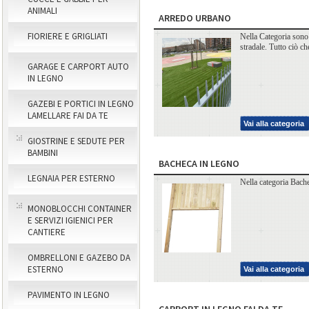
ANIMALI
ARREDO URBANO
FIORIERE E GRIGLIATI
Nella Categoria sono p
stradale. Tutto ciò c
GARAGE E CARPORT AUTO
IN LEGNO
GAZEBI E PORTICI IN LEGNO
LAMELLARE FAI DA TE
Vai alla categoria
GIOSTRINE E SEDUTE PER
BAMBINI
BACHECA IN LEGNO
LEGNAIA PER ESTERNO
Nella categoria Bache
MONOBLOCCHI CONTAINER
E SERVIZI IGIENICI PER
CANTIERE
OMBRELLONI E GAZEBO DA
ESTERNO
Vai alla categoria
PAVIMENTO IN LEGNO
CARPORT IN LEGNO FAI DA TE