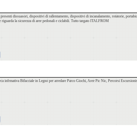
resenti dissuasori, dispositivi di rallentamento, dispositivi di incanalamento, rotatorie, portabic
he riguarda la sicurezza di aree pedonali e ciclabili. Tutto targato ITALFROM
ca infrmativa Bifacciale in Legno per arredare Parco Giochi, Aree Pic Nic, Percorsi Escursionist