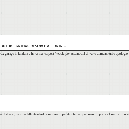
ORT IN LAMIERA, RESINA E ALLUMINIO
 box garage in lamiera e in resina, carport / tettoia per automobili di varie diimensioni e 
o d' abete , vari modelli standard comprese di pareti interne , pavimento , porte e finestre .. cura