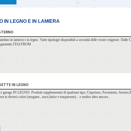
O IN LEGNO E IN LAMIERA
ESTERNO
ardino in lamiera e in legno. Varie tipologie disponibili a seconda delle vostre esigenze. Dalle Ca
tto garantito ITALFROM
SETTE IN LEGNO
 e garage IN LEGNO. Prodotti supplementari di qualsiasi tipo; Coperture, Pavimento, fioriere,Pa
ra in diversi colori (mogano , noce,larice e trasparente)... e moltro altro ancora...