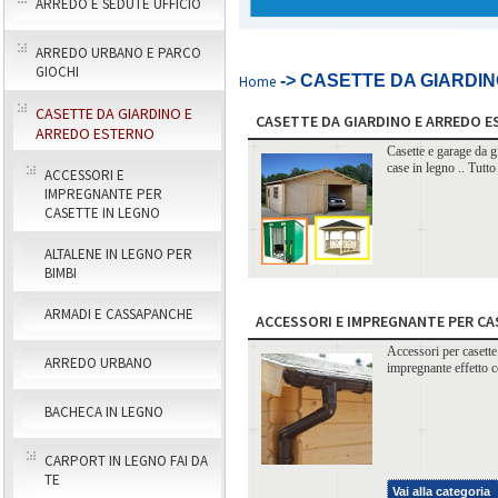
ARREDO E SEDUTE UFFICIO
ARREDO URBANO E PARCO
GIOCHI
-> CASETTE DA GIARDIN
Home
CASETTE DA GIARDINO E
CASETTE DA GIARDINO E ARREDO 
ARREDO ESTERNO
Casette e garage da gi
case in legno .. Tu
ACCESSORI E
IMPREGNANTE PER
CASETTE IN LEGNO
ALTALENE IN LEGNO PER
BIMBI
ARMADI E CASSAPANCHE
ACCESSORI E IMPREGNANTE PER CA
Accessori per casette
ARREDO URBANO
impregnante effetto ce
BACHECA IN LEGNO
CARPORT IN LEGNO FAI DA
TE
Vai alla categoria