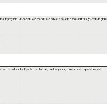
pino impregnato , disponibili vari modelli con scivoli e scalette e accessori in legno vari da giar
armadi in resina e bauli perfetti per balconi, cantine, garage, giardino e altri spazi di servizio.