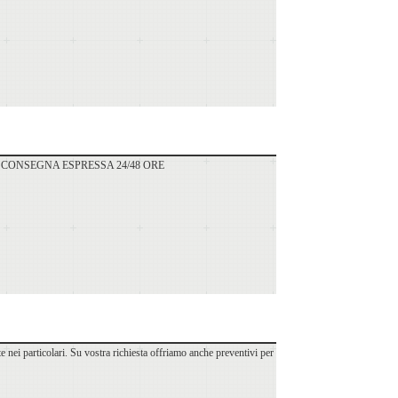
tipologie. CONSEGNA ESPRESSA 24/48 ORE
te nei particolari. Su vostra richiesta offriamo anche preventivi per