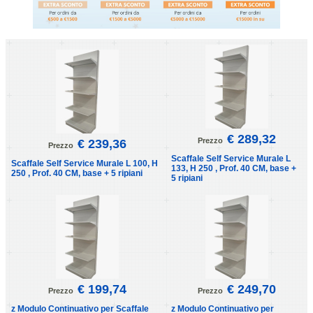
€ 289,32
Prezzo
€ 239,36
Prezzo
Scaffale Self Service Murale L
Scaffale Self Service Murale L 100, H
133, H 250 , Prof. 40 CM, base +
250 , Prof. 40 CM, base + 5 ripiani
5 ripiani
€ 199,74
€ 249,70
Prezzo
Prezzo
z Modulo Continuativo per Scaffale
z Modulo Continuativo per