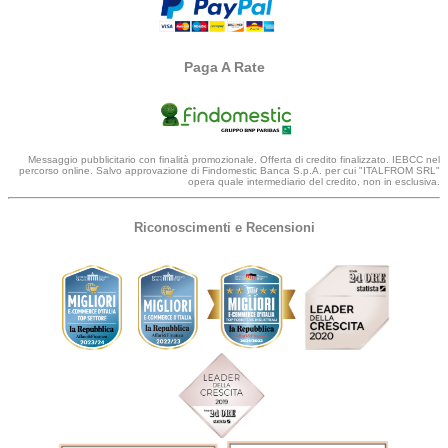
Paga A Rate
Messaggio pubblicitario con finalità promozionale. Offerta di credito finalizzato. IEBCC nel
percorso online. Salvo approvazione di Findomestic Banca S.p.A. per cui "ITALFROM SRL"
opera quale intermediario del credito, non in esclusiva.
Riconoscimenti e Recensioni