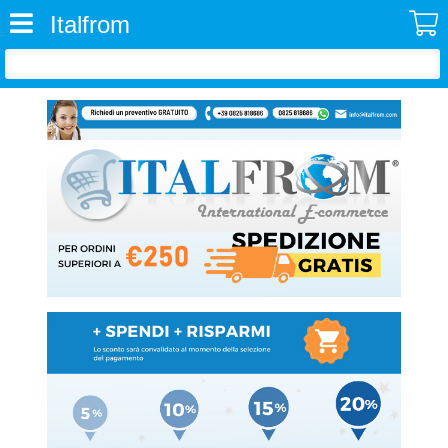
Italfrom