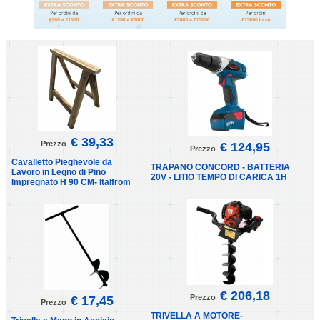
€ 39,33
Prezzo
€ 124,95
Prezzo
Cavalletto Pieghevole da
TRAPANO CONCORD - BATTERIA
Lavoro in Legno di Pino
20V - LITIO TEMPO DI CARICA 1H
Impregnato H 90 CM- Italfrom
€ 206,18
Prezzo
€ 17,45
Prezzo
TRIVELLA A MOTORE-