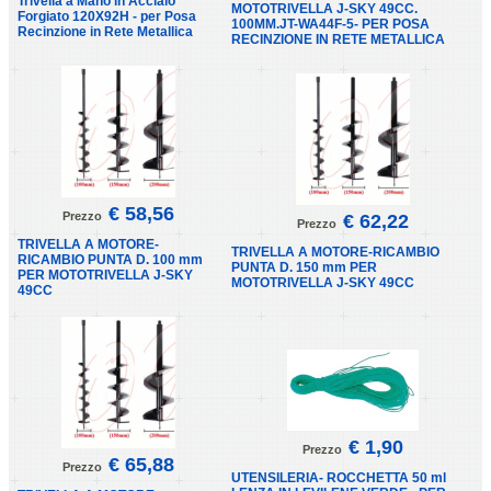
Trivella a Mano in Acciaio
MOTOTRIVELLA J-SKY 49CC.
Forgiato 120X92H - per Posa
100MM.JT-WA44F-5- PER POSA
Recinzione in Rete Metallica
RECINZIONE IN RETE METALLICA
€ 58,56
Prezzo
€ 62,22
Prezzo
TRIVELLA A MOTORE-
TRIVELLA A MOTORE-RICAMBIO
RICAMBIO PUNTA D. 100 mm
PUNTA D. 150 mm PER
PER MOTOTRIVELLA J-SKY
MOTOTRIVELLA J-SKY 49CC
49CC
€ 1,90
Prezzo
€ 65,88
Prezzo
UTENSILERIA- ROCCHETTA 50 ml