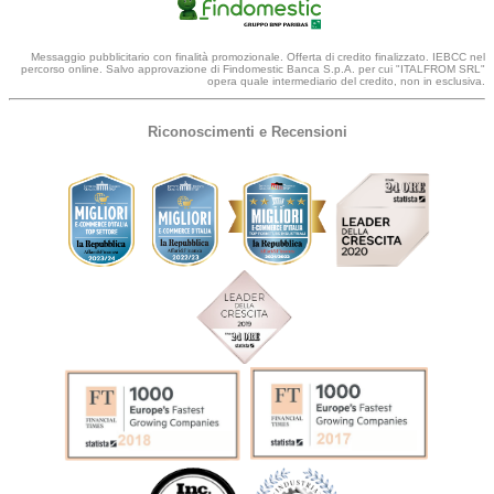
Messaggio pubblicitario con finalità promozionale. Offerta di credito finalizzato. IEBCC nel
percorso online. Salvo approvazione di Findomestic Banca S.p.A. per cui "ITALFROM SRL"
opera quale intermediario del credito, non in esclusiva.
Riconoscimenti e Recensioni