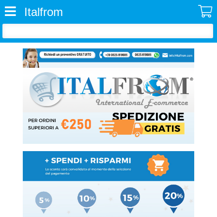
Italfrom