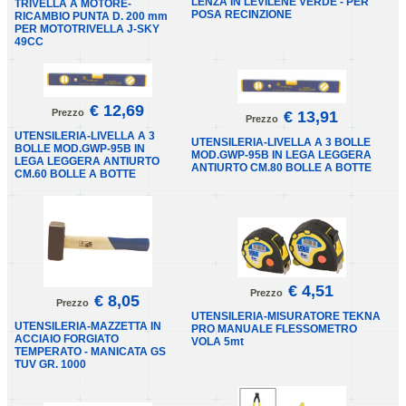
LENZA IN LEVILENE VERDE - PER
TRIVELLA A MOTORE-
POSA RECINZIONE
RICAMBIO PUNTA D. 200 mm
PER MOTOTRIVELLA J-SKY
49CC
€ 12,69
Prezzo
€ 13,91
Prezzo
UTENSILERIA-LIVELLA A 3
UTENSILERIA-LIVELLA A 3 BOLLE
BOLLE MOD.GWP-95B IN
MOD.GWP-95B IN LEGA LEGGERA
LEGA LEGGERA ANTIURTO
ANTIURTO CM.80 BOLLE A BOTTE
CM.60 BOLLE A BOTTE
€ 4,51
Prezzo
€ 8,05
Prezzo
UTENSILERIA-MISURATORE TEKNA
UTENSILERIA-MAZZETTA IN
PRO MANUALE FLESSOMETRO
ACCIAIO FORGIATO
VOLA 5mt
TEMPERATO - MANICATA GS
TUV GR. 1000