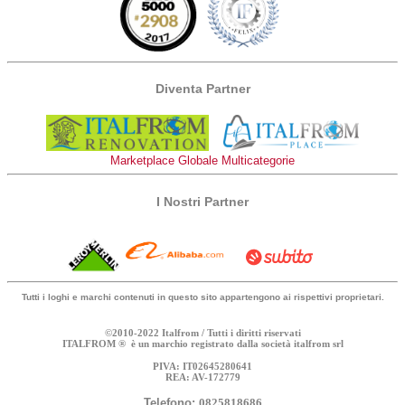
Diventa Partner
Marketplace Globale Multicategorie
I Nostri Partner
Tutti i loghi e marchi contenuti in questo sito appartengono ai rispettivi proprietari.
©2010-2022 Italfrom / Tutti i diritti riservati
ITALFROM ® è un marchio registrato dalla società italfrom srl
PIVA: IT02645280641
REA: AV-172779
Telefono:
0825818686