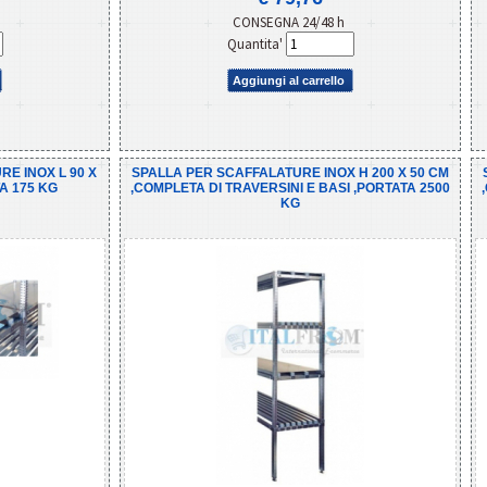
CONSEGNA 24/48 h
Quantita'
Aggiungi al carrello
RE INOX L 90 X
SPALLA PER SCAFFALATURE INOX H 200 X 50 CM
A 175 KG
,COMPLETA DI TRAVERSINI E BASI ,PORTATA 2500
KG