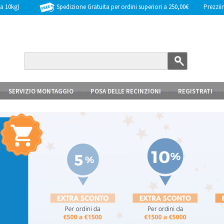
Spedizione Gratuita per ordini superiori a 250,00€
Prezziinc
 a 10kg)
SERVIZIO MONTAGGIO
POSA DELLE RECINZIONI
REGISTRATI