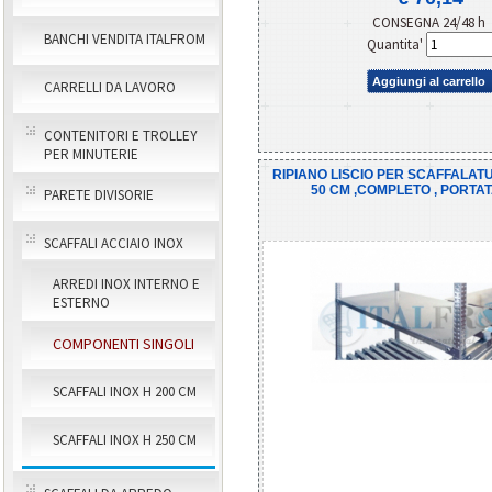
CONSEGNA 24/48 h
BANCHI VENDITA ITALFROM
Quantita'
Aggiungi al carrello
CARRELLI DA LAVORO
CONTENITORI E TROLLEY
PER MINUTERIE
RIPIANO LISCIO PER SCAFFALATU
50 CM ,COMPLETO , PORTAT
PARETE DIVISORIE
SCAFFALI ACCIAIO INOX
ARREDI INOX INTERNO E
ESTERNO
COMPONENTI SINGOLI
SCAFFALI INOX H 200 CM
SCAFFALI INOX H 250 CM