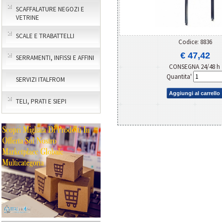
SCAFFALATURE NEGOZI E
VETRINE
SCALE E TRABATTELLI
Codice: 8836
€ 47,42
SERRAMENTI, INFISSI E AFFINI
CONSEGNA 24/48 h
Quantita'
SERVIZI ITALFROM
Aggiungi al carrello
TELI, PRATI E SIEPI