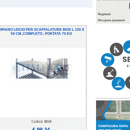
Registrati
Recupera password
RIPIANO LISCIO PER SCAFFALATURE INOX L 150 X
50 CM ,COMPLETO , PORTATA 70 KG
Codice: 8834
€ 99,34