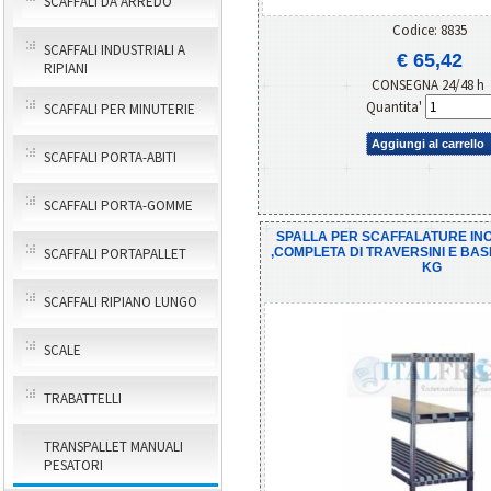
SCAFFALI DA ARREDO
Codice: 8835
SCAFFALI INDUSTRIALI A
€ 65,42
RIPIANI
CONSEGNA 24/48 h
Quantita'
SCAFFALI PER MINUTERIE
Aggiungi al carrello
SCAFFALI PORTA-ABITI
SCAFFALI PORTA-GOMME
SPALLA PER SCAFFALATURE INOX
,COMPLETA DI TRAVERSINI E BASI
SCAFFALI PORTAPALLET
KG
SCAFFALI RIPIANO LUNGO
SCALE
TRABATTELLI
TRANSPALLET MANUALI
PESATORI