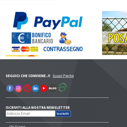
SEGUICI CHE CONVIENE..!!
Scopri Perchè
____________________________________________________
ISCRIVITI ALLA NOSTRA NEWSLETTER
____________________________________________________
Chi Siamo