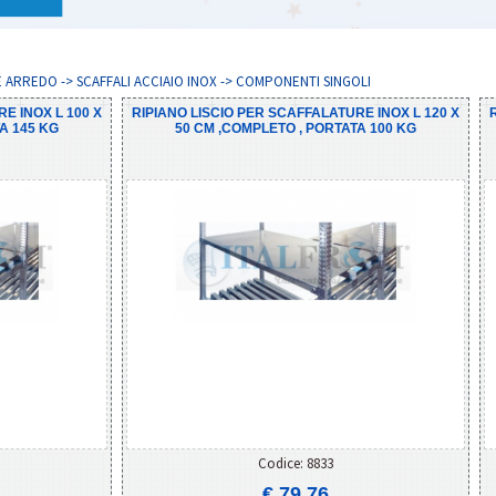
ARREDO -> SCAFFALI ACCIAIO INOX -> COMPONENTI SINGOLI
E INOX L 100 X
RIPIANO LISCIO PER SCAFFALATURE INOX L 120 X
A 145 KG
50 CM ,COMPLETO , PORTATA 100 KG
Codice: 8833
€ 79,76