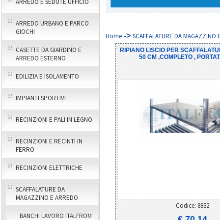
ARREDO E SEDUTE UFFICIO
ARREDO URBANO E PARCO
GIOCHI
->
Home
SCAFFALATURE DA MAGAZZINO E 
CASETTE DA GIARDINO E
RIPIANO LISCIO PER SCAFFALATUR
50 CM ,COMPLETO , PORTAT
ARREDO ESTERNO
EDILIZIA E ISOLAMENTO
IMPIANTI SPORTIVI
RECINZIONI E PALI IN LEGNO
RECINZIONI E RECINTI IN
FERRO
RECINZIONI ELETTRICHE
SCAFFALATURE DA
MAGAZZINO E ARREDO
Codice: 8832
BANCHI LAVORO ITALFROM
€ 70,14