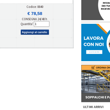
Codice: 8840
€ 78,58
CONSEGNA 24/48 h
Quantita'
Aggiungi al carrello
ULTIMI ARRIVI