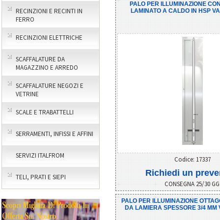
PALO PER ILLUMINAZIONE CON
RECINZIONI E RECINTI IN
LAMINATO A CALDO IN HSP VA
FERRO
RECINZIONI ELETTRICHE
SCAFFALATURE DA
MAGAZZINO E ARREDO
SCAFFALATURE NEGOZI E
VETRINE
SCALE E TRABATTELLI
SERRAMENTI, INFISSI E AFFINI
SERVIZI ITALFROM
Codice: 17337
Richiedi un preve
TELI, PRATI E SIEPI
CONSEGNA 25/30 G
PALO PER ILLUMINAZIONE OTTAG
DA LAMIERA SPESSORE 3/4 MM 