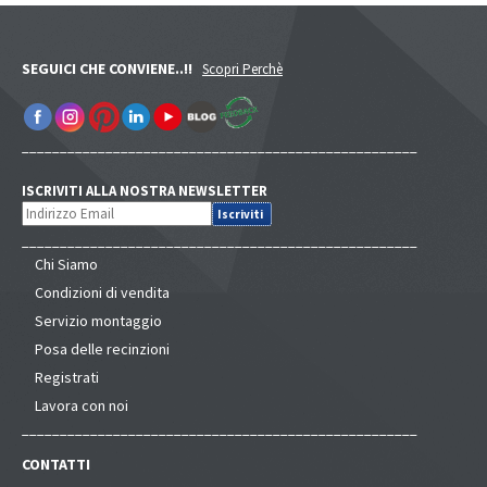
SEGUICI CHE CONVIENE..!!
Scopri Perchè
____________________________________________________
ISCRIVITI ALLA NOSTRA NEWSLETTER
____________________________________________________
Chi Siamo
Condizioni di vendita
Servizio montaggio
Posa delle recinzioni
Registrati
Lavora con noi
____________________________________________________
CONTATTI