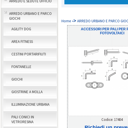
ARREDO E SEDUTE UFFICIO
ARREDO URBANO E PARCO
GIOCHI
->
Home
ARREDO URBANO E PARCO GIOCH
AGILITY DOG
ACCESSORI PER PALI PER 
FOTOVOLTAICI
AREA FITNESS
CESTINI PORTARIFIUTI
FONTANELLE
GIOCHI
GIOSTRINE A MOLLA
ILLUMINAZIONE URBANA
PALI CONICI IN
Codice: 17404
VETRORESINA
Richiedi un preve