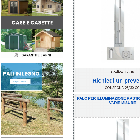
Codice: 17318
Richiedi un preve
CONSEGNA 25/30 G
PALO PER ILLUMINAZIONE RAST
VARIE MISURE