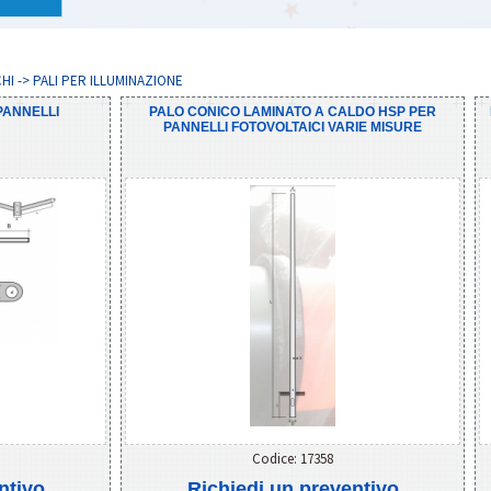
I -> PALI PER ILLUMINAZIONE
PANNELLI
PALO CONICO LAMINATO A CALDO HSP PER
PANNELLI FOTOVOLTAICI VARIE MISURE
Codice: 17358
ntivo
Richiedi un preventivo