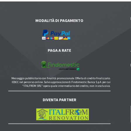
MODALITÀ DI PAGAMENTO
PAGA A RATE
Messaggio pubblicitario con finalità promozionale. Offerta di credito finalizzato.
IEBCC nel percorso online. Salvo approvazione di Findomestic Banca S.p.A. per cui
"ITALFROM SRL" opera quale intermediario del credito, non in esclusiva.
DIVENTA PARTNER