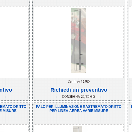
Codice: 17352
ntivo
Richiedi un preventivo
G
CONSEGNA 25/30 GG
REMATO DRITTO
PALO PER ILLUMINAZIONE RASTREMATO DRITTO
E MISURE
PER LINEA AEREA VARIE MISURE