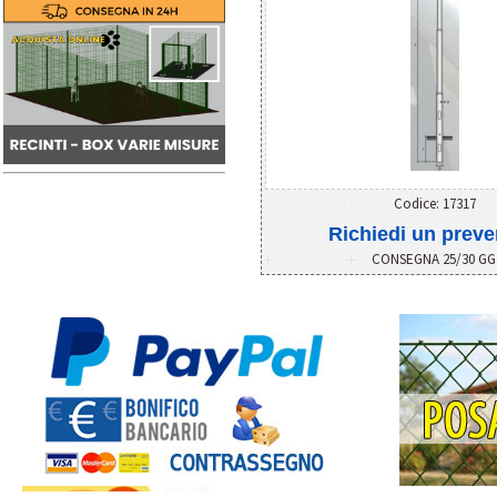
Codice: 17317
Richiedi un preve
CONSEGNA 25/30 G