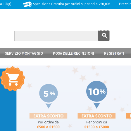
Spedizione Gratuita per ordini superiori a 250,00€
Prezziinc
 a 10kg)
SERVIZIO MONTAGGIO
POSA DELLE RECINZIONI
REGISTRATI