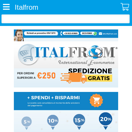
Italfrom