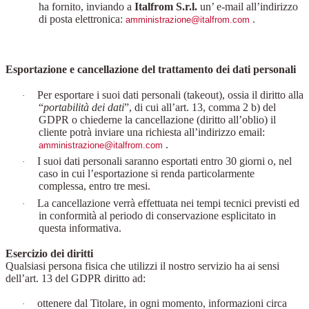
ha fornito, inviando a
Italfrom S.r.l.
un’ e-mail all’indirizzo
di posta elettronica:
.
amministrazione@italfrom.com
Esportazione e cancellazione del trattamento dei dati personali
Per esportare i suoi dati personali (takeout), ossia il diritto alla
·
“
portabilità dei dati
”, di cui all’art. 13, comma 2 b) del
GDPR o chiederne la cancellazione (diritto all’oblio) il
cliente potrà inviare una richiesta all’indirizzo email:
.
amministrazione@italfrom.com
I suoi dati personali saranno esportati entro 30 giorni o, nel
·
caso in cui l’esportazione si renda particolarmente
complessa, entro tre mesi.
La cancellazione verrà effettuata nei tempi tecnici previsti ed
·
in conformità al periodo di conservazione esplicitato in
questa informativa.
Esercizio dei diritti
Qualsiasi persona fisica che utilizzi il nostro servizio ha ai sensi
dell’art. 13 del GDPR diritto ad:
ottenere dal Titolare, in ogni momento, informazioni circa
·