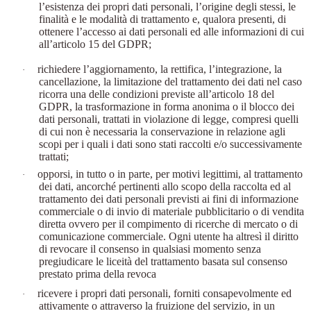
l’esistenza dei propri dati personali, l’origine degli stessi, le
finalità e le modalità di trattamento e, qualora presenti, di
ottenere l’accesso ai dati personali ed alle informazioni di cui
all’articolo 15 del GDPR;
richiedere l’aggiornamento, la rettifica, l’integrazione, la
·
cancellazione, la limitazione del trattamento dei dati nel caso
ricorra una delle condizioni previste all’articolo 18 del
GDPR, la trasformazione in forma anonima o il blocco dei
dati personali, trattati in violazione di legge, compresi quelli
di cui non è necessaria la conservazione in relazione agli
scopi per i quali i dati sono stati raccolti e/o successivamente
trattati;
opporsi, in tutto o in parte, per motivi legittimi, al trattamento
·
dei dati, ancorché pertinenti allo scopo della raccolta ed al
trattamento dei dati personali previsti ai fini di informazione
commerciale o di invio di materiale pubblicitario o di vendita
diretta ovvero per il compimento di ricerche di mercato o di
comunicazione commerciale. Ogni utente ha altresì il diritto
di revocare il consenso in qualsiasi momento senza
pregiudicare le liceità del trattamento basata sul consenso
prestato prima della revoca
ricevere i propri dati personali, forniti consapevolmente ed
·
attivamente o attraverso la fruizione del servizio, in un