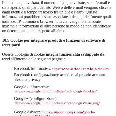
l’ultima pagina visitata, il numero di pagine visitate, se un’e-mail è
stata aperta, quali parti del sito Web o delle e-mail vengono cliccate
dagli utenti e il tempo trascorso fra un clic e l’altro. Queste
informazioni potrebbero essere associate a dettagli dell’utente quali
indirizzo IP, dominio o browser; tuttavia, vengono analizzate
insieme a informazioni di altre persone in modo da non identificare
un determinato utente rispetto all’altro.
10.5 Cookie per integrare prodotti e funzioni di software di
terze parti
Questa tipologia di cookie
integra funzionalità sviluppate da
terzi
all’interno delle seguenti pagine :
Facebook informativa:
·
https://www.facebook.com/help/cookies/
Facebook (configurazione): accedere al proprio account.
·
Sezione privacy.
Google+ informativa:
·
http://www.google.it/intl/it/policies/technologies/cookies/
Google+ (configurazione):
·
http://www.google.it/intl/it/policies/technologies/managing/
Google Adword:
·
https://support.google.com/google-