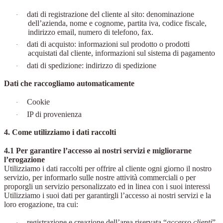
dati di registrazione del cliente al sito: denominazione
·
dell’azienda, nome e cognome, partita iva, codice fiscale,
indirizzo email, numero di telefono, fax.
dati di acquisto: informazioni sul prodotto o prodotti
·
acquistati dal cliente, informazioni sul sistema di pagamento
dati di spedizione: indirizzo di spedizione
·
Dati che raccogliamo automaticamente
Cookie
·
IP di provenienza
·
4. Come utilizziamo i dati raccolti
4.1 Per garantire l’accesso ai nostri servizi e migliorarne
l’erogazione
Utilizziamo i dati raccolti per offrire al cliente ogni giorno il nostro
servizio, per informarlo sulle nostre attività commerciali o per
proporgli un servizio personalizzato ed in linea con i suoi interessi
Utilizziamo i suoi dati per garantirgli l’accesso ai nostri servizi e la
loro erogazione, tra cui:
registrazione e creazione dell’area riservata “
accesso clienti
”
·