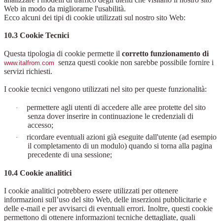
Web in modo da migliorarne l'usabilità.
Ecco alcuni dei tipi di cookie utilizzati sul nostro sito Web:
10.3 Cookie Tecnici
Questa tipologia di cookie permette il
corretto funzionamento di
senza questi cookie non sarebbe possibile fornire i
www.italfrom.com
servizi richiesti.
I cookie tecnici vengono utilizzati nel sito per queste funzionalità:
permettere agli utenti di accedere alle aree protette del sito
·
senza dover inserire in continuazione le credenziali di
accesso;
ricordare eventuali azioni già eseguite dall'utente (ad esempio
·
il completamento di un modulo) quando si torna alla pagina
precedente di una sessione;
10.4 Cookie analitici
I cookie analitici potrebbero essere utilizzati per ottenere
informazioni sull’uso del sito Web, delle inserzioni pubblicitarie e
delle e-mail e per avvisarci di eventuali errori. Inoltre, questi cookie
permettono di ottenere informazioni tecniche dettagliate, quali