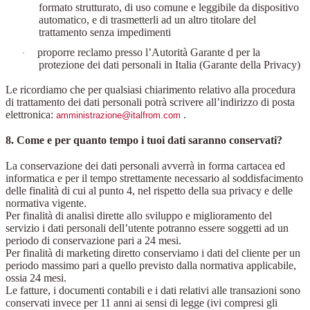
formato strutturato, di uso comune e leggibile da dispositivo
automatico, e di trasmetterli ad un altro titolare del
trattamento senza impedimenti
proporre reclamo presso l’Autorità Garante d per la
·
protezione dei dati personali in Italia (Garante della Privacy)
Le ricordiamo che per qualsiasi chiarimento relativo alla procedura
di trattamento dei dati personali potrà scrivere all’indirizzo di posta
elettronica:
.
amministrazione@italfrom.com
8. Come e per quanto tempo i tuoi dati saranno conservati?
La conservazione dei dati personali avverrà in forma cartacea ed
informatica e per il tempo strettamente necessario al soddisfacimento
delle finalità di cui al punto 4, nel rispetto della sua privacy e delle
normativa vigente.
Per finalità di analisi dirette allo sviluppo e miglioramento del
servizio i dati personali dell’utente potranno essere soggetti ad un
periodo di conservazione pari a 24 mesi.
Per finalità di marketing diretto conserviamo i dati del cliente per un
periodo massimo pari a quello previsto dalla normativa applicabile,
ossia 24 mesi.
Le fatture, i documenti contabili e i dati relativi alle transazioni sono
conservati invece per 11 anni ai sensi di legge (ivi compresi gli