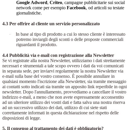
Google Adword
,
Criteo
, campagne pubblicitarie sui social
network come per esempio
Facebook
, od
articoli su testate
giornalistiche.
4.3 Per offrire al cliente un servizio personalizzato
In base al tipo di prodotto a cui lo stesso cliente è interessato
·
potremo inviargli degli sconti o delle proposte commerciali
riguardanti il prodotto.
4.4 Pubblicità via e-mail con registrazione alla Newsletter
Se vi registrate alla nostra Newsletter, utilizziamo i dati strettamente
necessari e strumentali a tale scopo ovvero i dati da voi comunicati
in separata sede, per inviarvi regolarmente la nostra Newsletter via
e-mail sulla base del vostro consenso. È possibile annullare in
qualsiasi momento l'iscrizione alla Newsletter, sia tramite messaggio
ai contatti sotto indicati sia tramite un apposito link reperibile in ogni
newsletter. Dopo l'annullamento, provvediamo a cancellare il vostro
indirizzo e-mail, a meno che non avete espressamente acconsentito
ad un ulteriore utilizzo dei vostri dati e fatta salva una nostra riserva
ad un successivo utilizzo dei dati, utilizzo di cui siete stati
correttamente informati in questa dichiarazione nel rispetto delle
disposizioni di legge.
5. Il consenso al trattamento dei dati è obbligatorio?