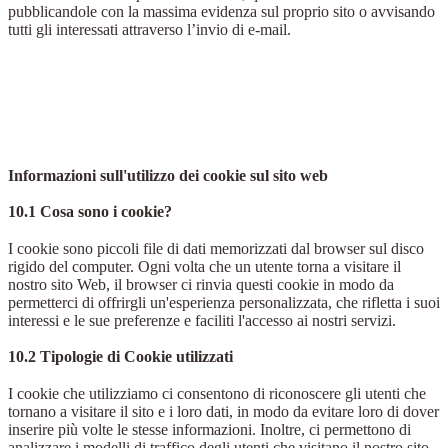
pubblicandole con la massima evidenza sul proprio sito o avvisando
tutti gli interessati attraverso l’invio di e-mail.
Informazioni sull'utilizzo dei cookie sul sito web
10.1 Cosa sono i cookie?
I cookie sono piccoli file di dati memorizzati dal browser sul disco
rigido del computer. Ogni volta che un utente torna a visitare il
nostro sito Web, il browser ci rinvia questi cookie in modo da
permetterci di offrirgli un'esperienza personalizzata, che rifletta i suoi
interessi e le sue preferenze e faciliti l'accesso ai nostri servizi.
10.2 Tipologie di Cookie utilizzati
I cookie che utilizziamo ci consentono di riconoscere gli utenti che
tornano a visitare il sito e i loro dati, in modo da evitare loro di dover
inserire più volte le stesse informazioni. Inoltre, ci permettono di
analizzare i modelli di traffico degli utenti che visitano il nostro sito