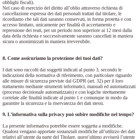
obblighi fiscali).
Nel caso di esercizio del diritto all’oblio attraverso richiesta di
cancellazione espressa dei dati personali trattati dal titolare, le
ricordiamo che tali dati saranno conservati, in forma protetta e con
accesso limitato, unicamente per finalità di accertamento e
repressione dei reati, per un periodo non superiore ai 12 mesi dalla
data della richiesta e successivamente saranno cancellati in maniera
sicura o anonimizzati in maniera irreversibile.
8. Come assicuriamo la protezione dei tuoi dati?
I dati sono raccolti dai soggetti indicati al punto 3, secondo le
indicazioni della normativa di riferimento, con particolare riguardo
alle misure di sicurezza previste dal GDPR (art. 32) per il loro
trattamento mediante strumenti informatici, manuali ed automatizzati
(processo decisionale automatizzato) e con logiche strettamente
correlate alle finalità indicate al punto 1 e comunque in modo da
garantire la sicurezza e la riservatezza dei dati stessi.
9. L’informativa sulla privacy può subire modifiche nel tempo?
La presente informativa potrebbe essere soggetta a modifiche.
Qualora vengano apportate sostanziali modifiche all’utilizzo dei dati
relativi all’utente da parte del Titolare, quest’ultimo avviserà l’utente