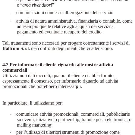
e “
area rivenditori
”
comunicazioni connesse all’erogazione del servizio
·
attività di natura amministrativa, finanziaria o contabile, come
·
ad esempio quelle relative agli acquisti dei servizi a
pagamento ed eventuale recupero del credito
Tali trattamenti sono necessari per erogare correttamente i servizi di
Italfrom S.r.l.
nei confronti degli utenti che vi aderiscono.
4.2 Per informare il cliente riguardo alle nostre attività
commerciali
Utilizziamo i dati raccolti, qualora il cliente ci abbia fornito
espressamente il consenso, per informarlo riguardo ad attività
promozionali che potrebbero interessargli.
In particolare, li utilizziamo per:
comunicare attività promozionali, commerciali, pubblicitarie
·
su eventi, iniziative o partnership, tramite posta elettronica, o
mailing marketing;
per l’utilizzo di ulteriori strumenti di promozione come
·