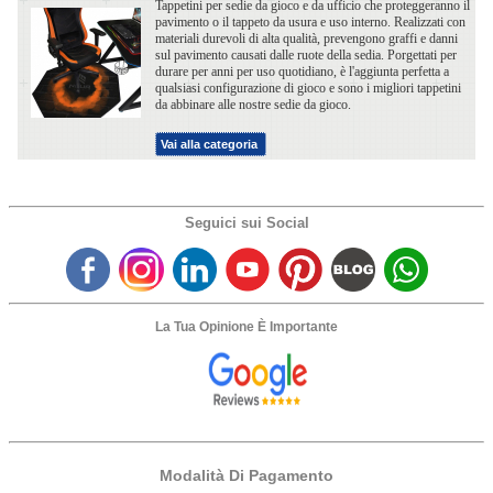
Tappetini per sedie da gioco e da ufficio che proteggeranno il
pavimento o il tappeto da usura e uso interno. Realizzati con
materiali durevoli di alta qualità, prevengono graffi e danni
sul pavimento causati dalle ruote della sedia. Porgettati per
durare per anni per uso quotidiano, è l'aggiunta perfetta a
qualsiasi configurazione di gioco e sono i migliori tappetini
da abbinare alle nostre sedie da gioco.
Vai alla categoria
Seguici sui Social
La Tua Opinione È Importante
Modalità Di Pagamento