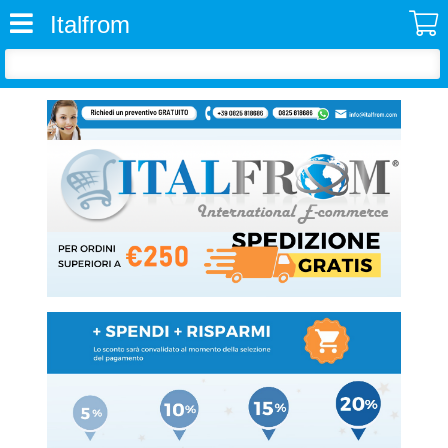
Italfrom