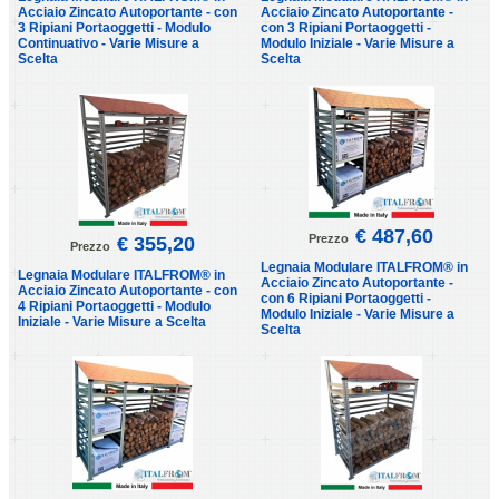
Acciaio Zincato Autoportante - con
Acciaio Zincato Autoportante -
3 Ripiani Portaoggetti - Modulo
con 3 Ripiani Portaoggetti -
Continuativo - Varie Misure a
Modulo Iniziale - Varie Misure a
Scelta
Scelta
€ 487,60
Prezzo
€ 355,20
Prezzo
Legnaia Modulare ITALFROM® in
Legnaia Modulare ITALFROM® in
Acciaio Zincato Autoportante -
Acciaio Zincato Autoportante - con
con 6 Ripiani Portaoggetti -
4 Ripiani Portaoggetti - Modulo
Modulo Iniziale - Varie Misure a
Iniziale - Varie Misure a Scelta
Scelta