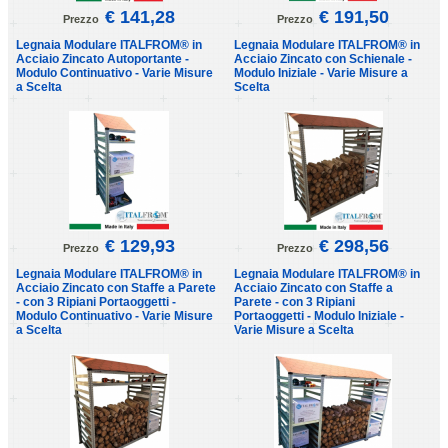
€ 141,28
€ 191,50
Prezzo
Prezzo
Legnaia Modulare ITALFROM® in
Legnaia Modulare ITALFROM® in
Acciaio Zincato Autoportante -
Acciaio Zincato con Schienale -
Modulo Continuativo - Varie Misure
Modulo Iniziale - Varie Misure a
a Scelta
Scelta
€ 129,93
€ 298,56
Prezzo
Prezzo
Legnaia Modulare ITALFROM® in
Legnaia Modulare ITALFROM® in
Acciaio Zincato con Staffe a Parete
Acciaio Zincato con Staffe a
- con 3 Ripiani Portaoggetti -
Parete - con 3 Ripiani
Modulo Continuativo - Varie Misure
Portaoggetti - Modulo Iniziale -
a Scelta
Varie Misure a Scelta