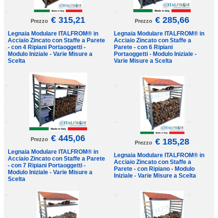
€ 315,21
€ 285,66
Prezzo
Prezzo
Legnaia Modulare ITALFROM® in
Legnaia Modulare ITALFROM® in
Acciaio Zincato con Staffe a Parete
Acciaio Zincato con Staffe a
- con 4 Ripiani Portaoggetti -
Parete - con 6 Ripiani
Modulo Iniziale - Varie Misure a
Portaoggetti - Modulo Iniziale -
Scelta
Varie Misure a Scelta
€ 445,06
Prezzo
€ 185,28
Prezzo
Legnaia Modulare ITALFROM® in
Legnaia Modulare ITALFROM® in
Acciaio Zincato con Staffe a Parete
Acciaio Zincato con Staffe a
- con 7 Ripiani Portaoggetti -
Parete - con Ripiano - Modulo
Modulo Iniziale - Varie Misure a
Iniziale - Varie Misure a Scelta
Scelta