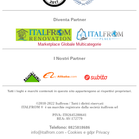
Diventa Partner
Marketplace Globale Multicategorie
I Nostri Partner
Tutti i loghi e marchi contenuti in questo sito appartengono ai rispettivi proprietari.
©2010-2022 Italfrom / Tutti i diritti riservati
ITALFROM ® è un marchio registrato dalla società italfrom srl
PIVA: IT02645280641
REA: AV-172779
Telefono:
0825818686
info@italfrom.com
-
Cookies e gdpr Privacy