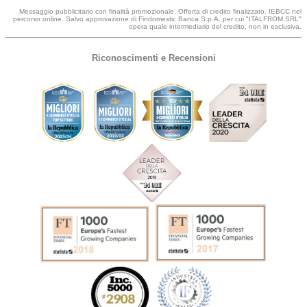
Messaggio pubblicitario con finalità promozionale. Offerta di credito finalizzato. IEBCC nel
percorso online. Salvo approvazione di Findomestic Banca S.p.A. per cui "ITALFROM SRL"
opera quale intermediario del credito, non in esclusiva.
Riconoscimenti e Recensioni