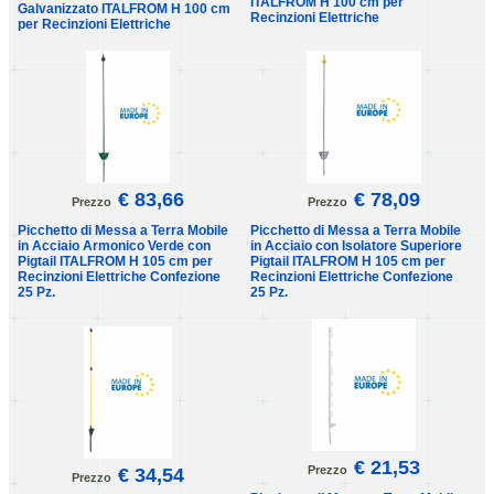
ITALFROM H 100 cm per
Galvanizzato ITALFROM H 100 cm
Recinzioni Elettriche
per Recinzioni Elettriche
€ 83,66
€ 78,09
Prezzo
Prezzo
Picchetto di Messa a Terra Mobile
Picchetto di Messa a Terra Mobile
in Acciaio Armonico Verde con
in Acciaio con Isolatore Superiore
Pigtail ITALFROM H 105 cm per
Pigtail ITALFROM H 105 cm per
Recinzioni Elettriche Confezione
Recinzioni Elettriche Confezione
25 Pz.
25 Pz.
€ 21,53
Prezzo
€ 34,54
Prezzo