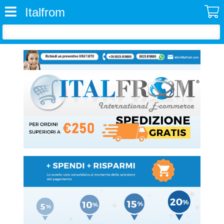
Italfrom