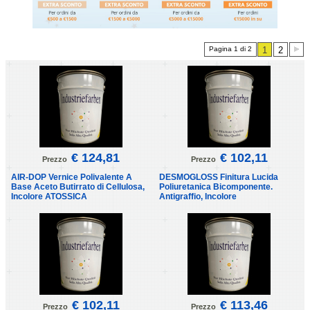
Pagina 1 di 2
1
2
€ 124,81
€ 102,11
Prezzo
Prezzo
AIR-DOP Vernice Polivalente A
DESMOGLOSS Finitura Lucida
Base Aceto Butirrato di Cellulosa,
Poliuretanica Bicomponente.
Incolore ATOSSICA
Antigraffio, Incolore
€ 102,11
€ 113,46
Prezzo
Prezzo