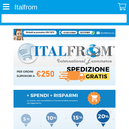
Italfrom