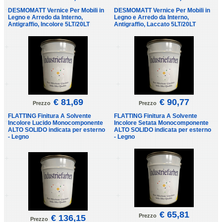
DESMOMATT Vernice Per Mobili in
DESMOMATT Vernice Per Mobili in
Legno e Arredo da Interno,
Legno e Arredo da Interno,
Antigraffio, Incolore 5LT/20LT
Antigraffio, Laccato 5LT/20LT
€ 81,69
€ 90,77
Prezzo
Prezzo
FLATTING Finitura A Solvente
FLATTING Finitura A Solvente
Incolore Lucido Monocomponente
Incolore Setata Monocomponente
ALTO SOLIDO indicata per esterno
ALTO SOLIDO indicata per esterno
- Legno
- Legno
€ 65,81
Prezzo
€ 136,15
Prezzo