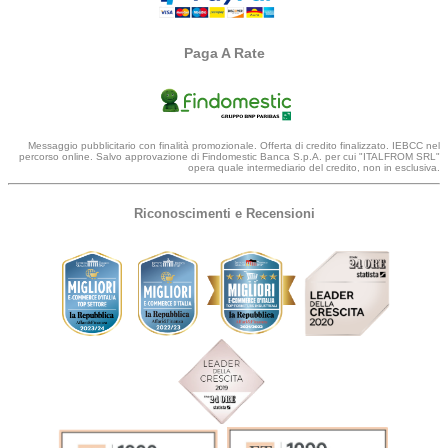
Paga A Rate
Messaggio pubblicitario con finalità promozionale. Offerta di credito finalizzato. IEBCC nel
percorso online. Salvo approvazione di Findomestic Banca S.p.A. per cui "ITALFROM SRL"
opera quale intermediario del credito, non in esclusiva.
Riconoscimenti e Recensioni