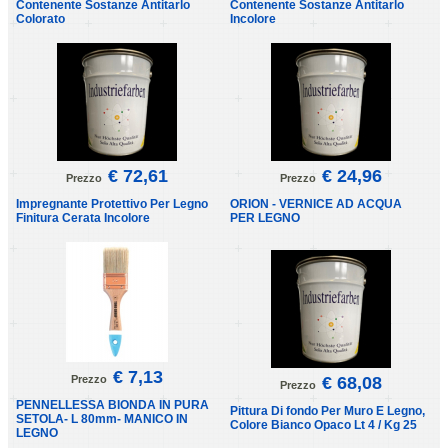
Contenente Sostanze Antitarlo
Contenente Sostanze Antitarlo
Colorato
Incolore
€ 72,61
€ 24,96
Prezzo
Prezzo
Impregnante Protettivo Per Legno
ORION - VERNICE AD ACQUA
Finitura Cerata Incolore
PER LEGNO
€ 7,13
Prezzo
€ 68,08
Prezzo
PENNELLESSA BIONDA IN PURA
Pittura Di fondo Per Muro E Legno,
SETOLA- L 80mm- MANICO IN
Colore Bianco Opaco Lt 4 / Kg 25
LEGNO