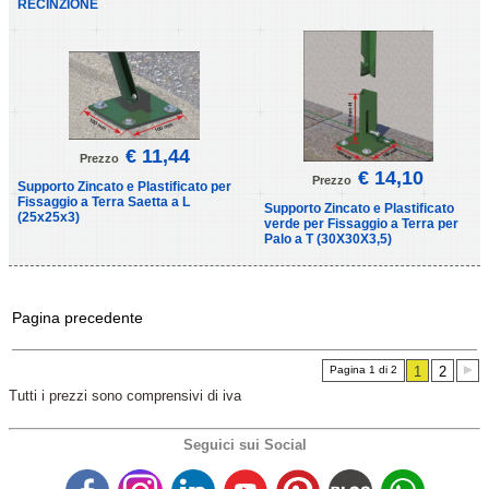
RECINZIONE
€ 11,44
Prezzo
€ 14,10
Prezzo
Supporto Zincato e Plastificato per
Fissaggio a Terra Saetta a L
Supporto Zincato e Plastificato
(25x25x3)
verde per Fissaggio a Terra per
Palo a T (30X30X3,5)
Pagina precedente
Pagina 1 di 2
1
2
Tutti i prezzi sono comprensivi di iva
Seguici sui Social