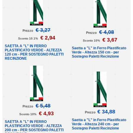
€ 3,27
Prezzo
€ 4,08
Prezzo
€ 2,94
Sconto 10.1%
€ 3,67
Sconto 10%
SAETTA A "L" IN FERRO
Saetta a "L" in Ferro Plastificato
PLASTIFICATO VERDE - ALTEZZA
Verde - Altezza 150 cm - per
120 cm - PER SOSTEGNO PALETTI
Sostegno Paletti Recinzione
RECINZIONE
€ 5,48
Prezzo
€ 34,88
€ 4,93
Prezzo
Sconto 10%
Saetta a "L" in Ferro Plastificato
SAETTA A "L" IN FERRO
Verde - Altezza 240 cm - per
PLASTIFICATO VERDE - ALTEZZA
Sostegno Paletti Recinzione
200 cm - PER SOSTEGNO PALETTI