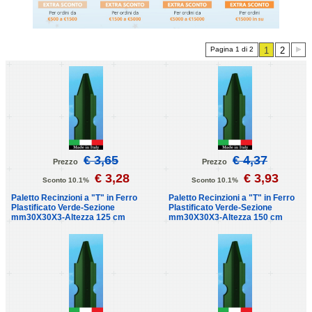
Pagina 1 di 2
1
2
€ 3,65
€ 4,37
Prezzo
Prezzo
€ 3,28
€ 3,93
Sconto 10.1%
Sconto 10.1%
Paletto Recinzioni a "T" in Ferro
Paletto Recinzioni a "T" in Ferro
Plastificato Verde-Sezione
Plastificato Verde-Sezione
mm30X30X3-Altezza 125 cm
mm30X30X3-Altezza 150 cm