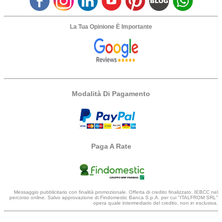
La Tua Opinione È Importante
Modalità Di Pagamento
Paga A Rate
Messaggio pubblicitario con finalità promozionale. Offerta di credito finalizzato. IEBCC nel
percorso online. Salvo approvazione di Findomestic Banca S.p.A. per cui "ITALFROM SRL"
opera quale intermediario del credito, non in esclusiva.