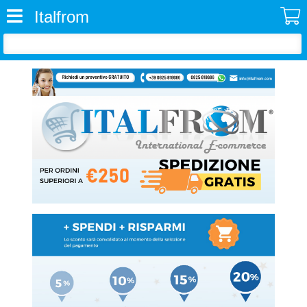
Italfrom