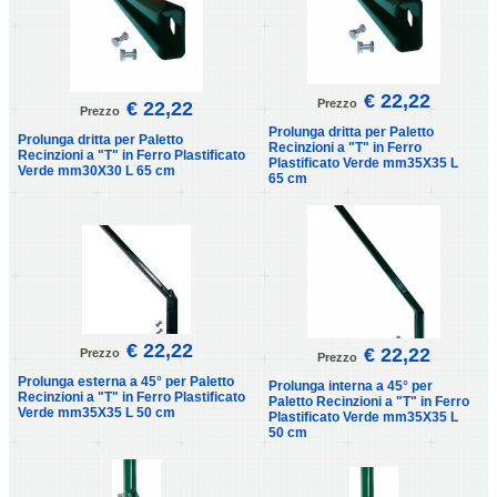
€ 22,22
Prezzo
€ 22,22
Prezzo
Prolunga dritta per Paletto
Prolunga dritta per Paletto
Recinzioni a "T" in Ferro
Recinzioni a "T" in Ferro Plastificato
Plastificato Verde mm35X35 L
Verde mm30X30 L 65 cm
65 cm
€ 22,22
€ 22,22
Prezzo
Prezzo
Prolunga esterna a 45° per Paletto
Prolunga interna a 45° per
Recinzioni a "T" in Ferro Plastificato
Paletto Recinzioni a "T" in Ferro
Verde mm35X35 L 50 cm
Plastificato Verde mm35X35 L
50 cm