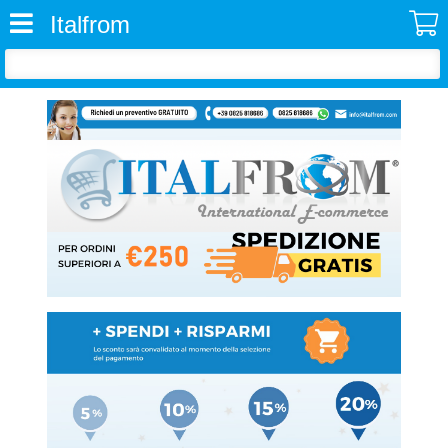
Italfrom