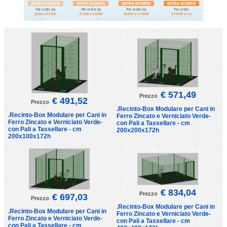
€ 571,49
Prezzo
€ 491,52
Prezzo
.Recinto-Box Modulare per Cani in
.Recinto-Box Modulare per Cani in
Ferro Zincato e Verniciato Verde-
Ferro Zincato e Verniciato Verde-
con Pali a Tassellare - cm
con Pali a Tassellare - cm
200x200x172h
200x100x172h
€ 834,04
Prezzo
€ 697,03
Prezzo
.Recinto-Box Modulare per Cani in
.Recinto-Box Modulare per Cani in
Ferro Zincato e Verniciato Verde-
Ferro Zincato e Verniciato Verde-
con Pali a Tassellare - cm
con Pali a Tassellare - cm