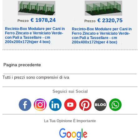
€ 1978,24
€ 2320,75
Prezzo
Prezzo
Recinto-Box Modulare per Cani in
Recinto-Box Modulare per Cani in
Ferro Zincato e Verniciato Verde-
Ferro Zincato e Verniciato Verde-
con Pali a Tassellare - cm
con Pali a Tassellare - cm
200x200x172h(per 4 box)
200x400x172h(per 4 box)
Pagina precedente
Tutti i prezzi sono comprensivi di iva
Seguici sui Social
La Tua Opinione È Importante