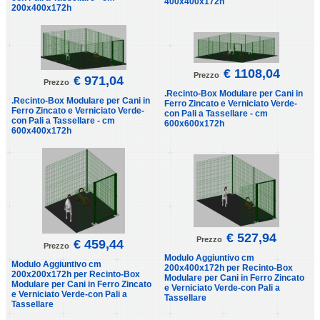
400x400x172h
200x400x172h
€ 1108,04
Prezzo
€ 971,04
Prezzo
.Recinto-Box Modulare per Cani in
.Recinto-Box Modulare per Cani in
Ferro Zincato e Verniciato Verde-
Ferro Zincato e Verniciato Verde-
con Pali a Tassellare - cm
con Pali a Tassellare - cm
600x600x172h
600x400x172h
€ 527,94
Prezzo
€ 459,44
Prezzo
Modulo Aggiuntivo cm
Modulo Aggiuntivo cm
200x400x172h per Recinto-Box
200x200x172h per Recinto-Box
Modulare per Cani in Ferro Zincato
Modulare per Cani in Ferro Zincato
e Verniciato Verde-con Pali a
e Verniciato Verde-con Pali a
Tassellare
Tassellare