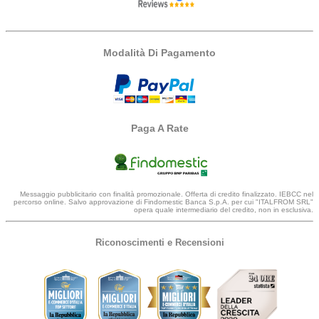
Modalità Di Pagamento
Paga A Rate
Messaggio pubblicitario con finalità promozionale. Offerta di credito finalizzato. IEBCC nel
percorso online. Salvo approvazione di Findomestic Banca S.p.A. per cui "ITALFROM SRL"
opera quale intermediario del credito, non in esclusiva.
Riconoscimenti e Recensioni