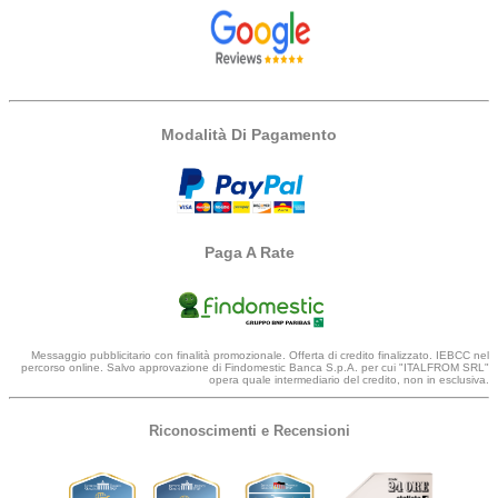
Modalità Di Pagamento
Paga A Rate
Messaggio pubblicitario con finalità promozionale. Offerta di credito finalizzato. IEBCC nel
percorso online. Salvo approvazione di Findomestic Banca S.p.A. per cui "ITALFROM SRL"
opera quale intermediario del credito, non in esclusiva.
Riconoscimenti e Recensioni