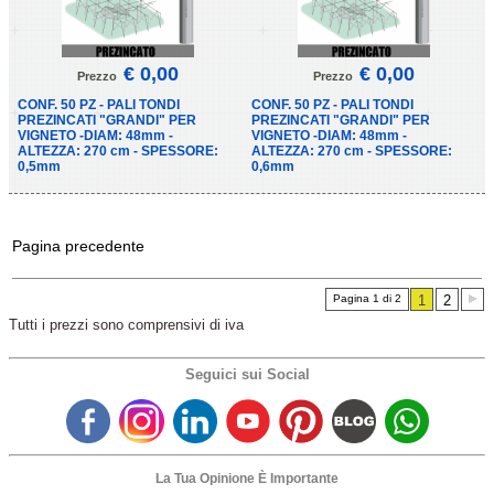
€ 0,00
€ 0,00
Prezzo
Prezzo
CONF. 50 PZ - PALI TONDI
CONF. 50 PZ - PALI TONDI
PREZINCATI "GRANDI" PER
PREZINCATI "GRANDI" PER
VIGNETO -DIAM: 48mm -
VIGNETO -DIAM: 48mm -
ALTEZZA: 270 cm - SPESSORE:
ALTEZZA: 270 cm - SPESSORE:
0,5mm
0,6mm
Pagina precedente
Pagina 1 di 2
1
2
Tutti i prezzi sono comprensivi di iva
Seguici sui Social
La Tua Opinione È Importante