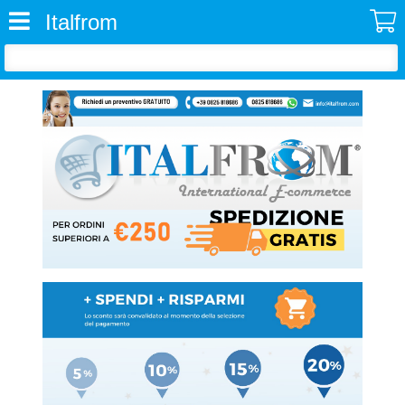
Italfrom