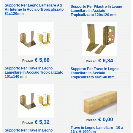
Supporto Per Legno Lamellare Ad
Supporto Per Pilastro In Legno
Ali Interne In Acciaio Tropicalizzato
Lamellare In Acciaio
81x120mm
Tropicalizzato 120x120 mm
€ 5,88
€ 6,34
Prezzo
Prezzo
Supporto Per Trave In Legno
Supporto Per Trave In Legno
Lamellare In Acciaio Tropicalizzato
Lamellare In Acciaio
101x140 mm
Tropicalizzato 44x140 mm
€ 0,00
Prezzo
€ 5,32
Prezzo
Trave in Legno Lamellare - 10 x
Supporto Per Trave In Legno
16 x H 1000cm