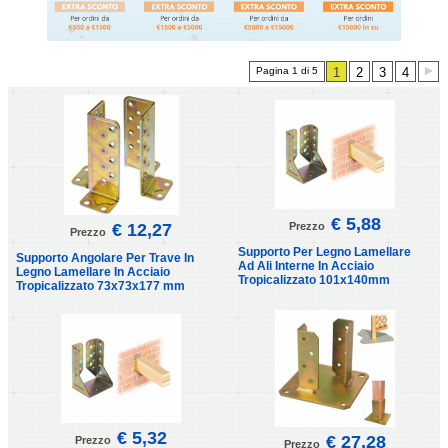
Pagina 1 di 5
1
2
3
4
€ 5,88
€ 12,27
Prezzo
Prezzo
Supporto Per Legno Lamellare
Supporto Angolare Per Trave In
Ad Ali Interne In Acciaio
Legno Lamellare In Acciaio
Tropicalizzato 101x140mm
Tropicalizzato 73x73x177 mm
€ 5,32
€ 27,28
Prezzo
Prezzo