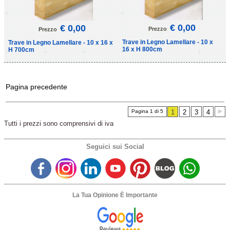
€ 0,00
€ 0,00
Prezzo
Prezzo
Trave in Legno Lamellare - 10 x
Trave in Legno Lamellare - 10 x 16 x
16 x H 800cm
H 700cm
Pagina precedente
Pagina 1 di 5
1
2
3
4
Tutti i prezzi sono comprensivi di iva
Seguici sui Social
La Tua Opinione È Importante