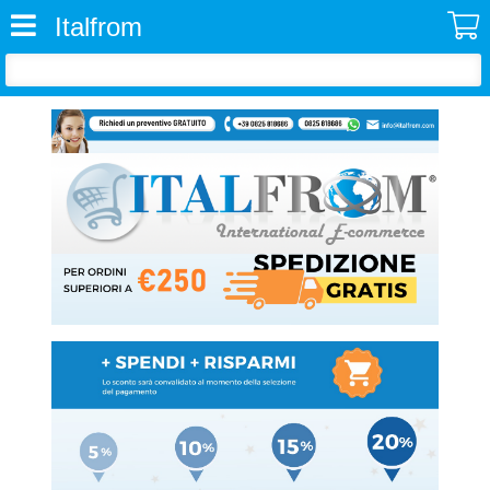
Italfrom