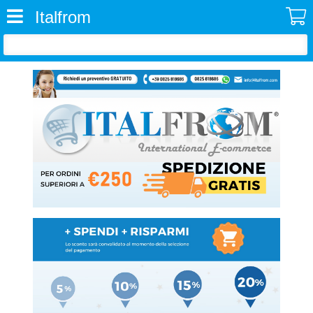
Italfrom