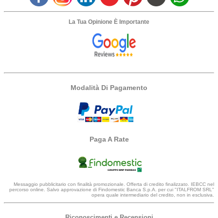
La Tua Opinione È Importante
Modalità Di Pagamento
Paga A Rate
Messaggio pubblicitario con finalità promozionale. Offerta di credito finalizzato. IEBCC nel
percorso online. Salvo approvazione di Findomestic Banca S.p.A. per cui "ITALFROM SRL"
opera quale intermediario del credito, non in esclusiva.
Riconoscimenti e Recensioni