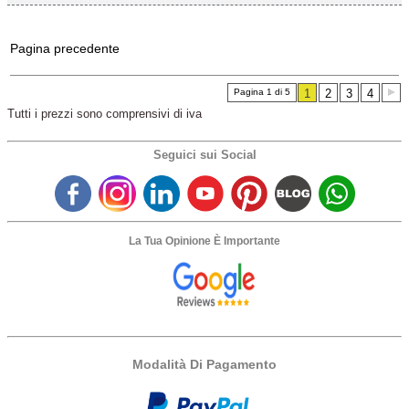
Pagina precedente
Pagina 1 di 5
1
2
3
4
Tutti i prezzi sono comprensivi di iva
Seguici sui Social
La Tua Opinione È Importante
Modalità Di Pagamento