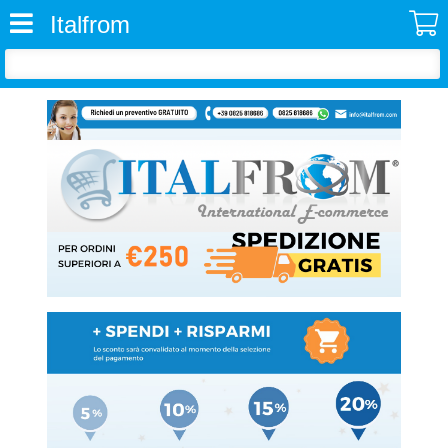
Italfrom