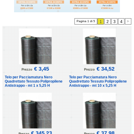
Pagina 1 di 5
1
2
3
4
€ 3,45
€ 34,52
Prezzo
Prezzo
Telo per Pacciamatura Nero
Telo per Pacciamatura Nero
Quadrettato Tessuto Polipropilene
Quadrettato Tessuto Polipropilene
Antistrappo - mt 1 x 5,25 H
Antistrappo - mt 10 x 5,25 H
€ 345,23
€ 37,98
Prezzo
Prezzo